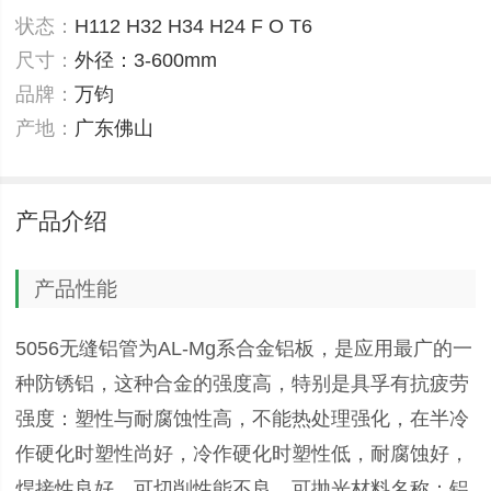
状态：
H112 H32 H34 H24 F O T6
尺寸：
外径：3-600mm
品牌：
万钧
产地：
广东佛山
产品介绍
产品性能
5056无缝铝管为AL-Mg系合金铝板，是应用最广的一
种防锈铝，这种合金的强度高，特别是具孚有抗疲劳
强度：塑性与耐腐蚀性高，不能热处理强化，在半冷
作硬化时塑性尚好，冷作硬化时塑性低，耐腐蚀好，
焊接性良好，可切削性能不良，可抛光材料名称：铝