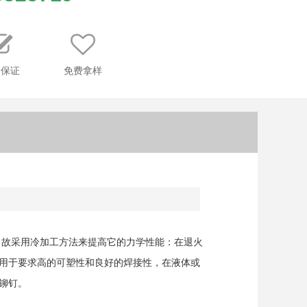
量保证
免费拿样
化，故采用冷加工方法来提高它的力学性能：在退火
用于要求高的可塑性和良好的焊接性，在液体或
铆钉。