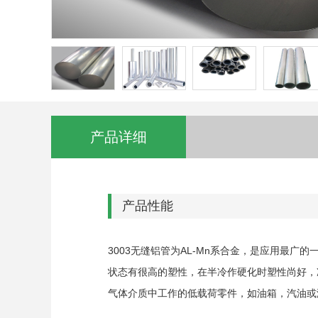
产品详细
产品性能
3003无缝铝管为AL-Mn系合金，是应用最
状态有很高的塑性，在半冷作硬化时塑性尚好，
气体介质中工作的低载荷零件，如油箱，汽油或