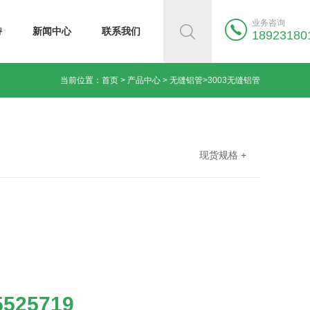
业务咨询
持
新闻中心
联系我们
18923180
当前位置：
首页
>
产品中心
>
无缝铝管
>
3003无缝铝管
现货规格 +
5525719