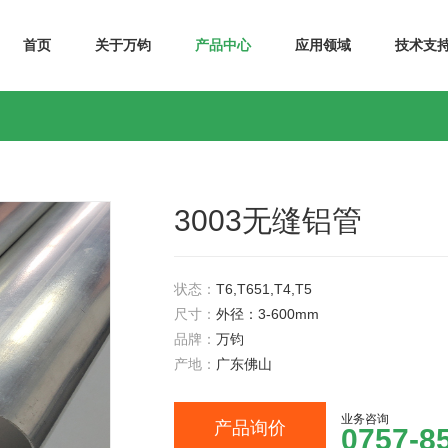
首页
关于万钧
产品中心
应用领域
技术支
3003无缝铝管
状态：
T6,T651,T4,T5
尺寸：
外径：3-600mm
品牌：
万钧
产地：
广东佛山
业务咨询
产品询价
0757-8