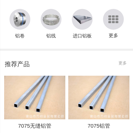
更多
铝卷
铝线
进口铝板
推荐产品
更多
7075无缝铝管
7075铝管