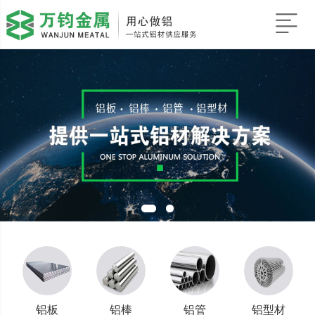
铝板
铝棒
铝管
铝型材