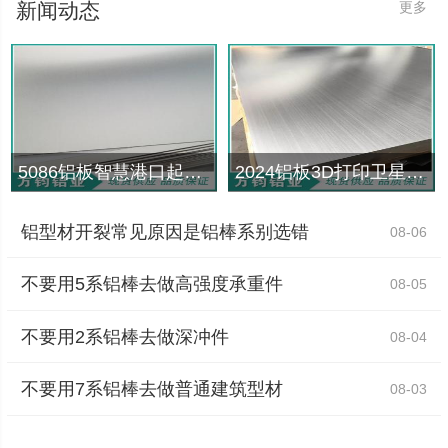
新闻动态
更多
5086铝板智慧港口起重机数字孪生应力映射
2024铝板3D打印卫星支架拓扑生成算法验证
铝型材开裂常见原因是铝棒系别选错
08-06
不要用5系铝棒去做高强度承重件
08-05
不要用2系铝棒去做深冲件
08-04
不要用7系铝棒去做普通建筑型材
08-03