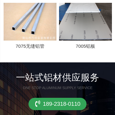
7075无缝铝管
7005铝板
一站式铝材供应服务
ONE STOP ALUMINUM SUPPLY SERVICE
189-2318-0110