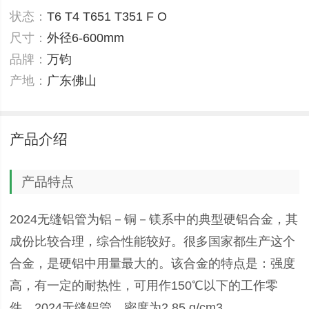
状态：
T6 T4 T651 T351 F O
尺寸：
外径6-600mm
品牌：
万钧
产地：
广东佛山
产品介绍
产品特点
2024无缝铝管为铝－铜－镁系中的典型硬铝合金，其
成份比较合理，综合性能较好。很多国家都生产这个
合金，是硬铝中用量最大的。该合金的特点是：强度
高，有一定的耐热性，可用作150℃以下的工作零
件。2024无缝铝管，密度为2.85 g/cm3.