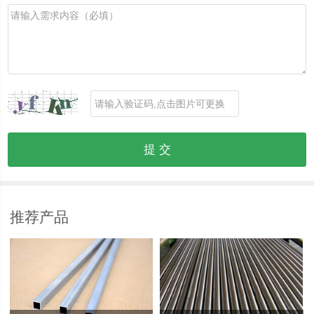
锰：0.3-0.9
镁：1.2-1.8
铬：0.10
镍：-
锌： 0.25
钛： 0.15
其它：0.15
铝：其余
2024无缝铝管硬度
推荐产品
2024-H112硬度为：HB85左右
2024-T4硬度为：HB120~145
2024-T351硬度为：HB120~145