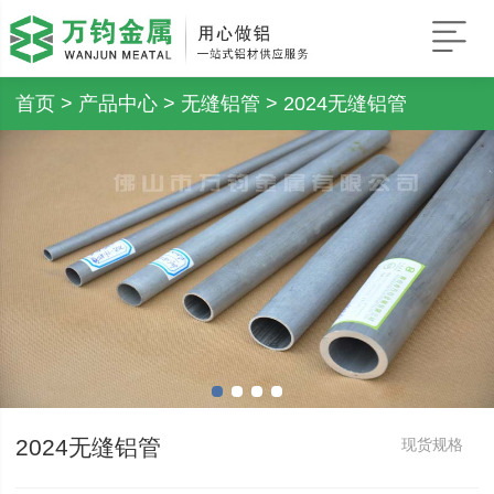
首页
>
产品中心
>
无缝铝管
> 2024无缝铝管
2024无缝铝管
现货规格