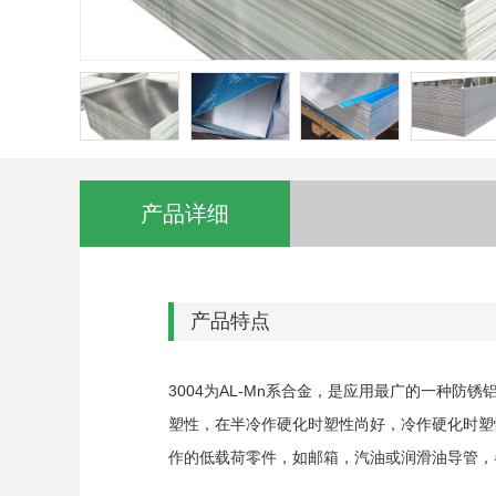
产品详细
产品特点
3004为AL-Mn系合金，是应用最广的一种
塑性，在半冷作硬化时塑性尚好，冷作硬化时塑
作的低载荷零件，如邮箱，汽油或润滑油导管，