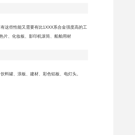
有这些性能又需要有比1XXX系合金强度高的工
热片、化妆板、影印机滚筒、船舶用材
、饮料罐、浪板、建材、彩色铝板、电灯头。