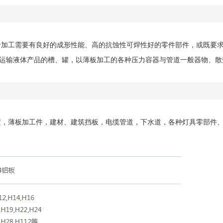
于加工需要有良好的成形性能、高的抗蚀性可焊性好的零件部件，或既要求
运输液体产品的槽、罐，以薄板加工的各种压力容器与管道一般器物、散
装置，薄板加工件，建材、建筑挡板，电缆管道，下水道，各种灯具零部件