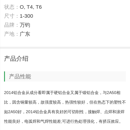
状态：
O, T4, T6
尺寸：
1-300
品牌：
万钧
产地：
广东
产品介绍
产品性能
2014铝合金从成分看即属于硬铝合金又属于锻铝合金，与2A50相
比，因含铜量较高，故强度较高，热强性较好，但在热态下的塑性不
如2A50好，2014铝合金具有良好的可切削性，接触焊、点焊和滚焊
性能良好，电弧焊和气焊性能差;可进行热处理强化，有挤压效应。